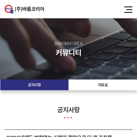
BAROM KOREA
커뮤니티
공지사항
자료실
공지사항